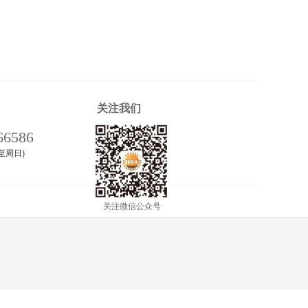
关注我们
66586
周一至周日)
关注微信公众号