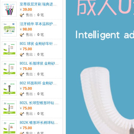
至尊双层牙刷 瑞典进口 TEPE
39.00
售出：
0
笔
洁牙精华 草本温和护龈 代替牙膏、漱口水，一瓶二用
98.00
售出：
0
笔
801 球状 金刚砂车针 801 瑞士JOTA 原装进口 5支/板 直径： 007-029 5支/板 直径：033-042 2支/板 单位：板
75.00
售出：
0
笔
801L 长颈球状 金刚砂车针 瑞士JOTA 原装进口 5支/板 单位：板
75.00
售出：
0
笔
802 环面和环 金刚砂车针 瑞士JOTA原装进口 5支/板 单位：板
75.00
售出：
0
笔
802L 长球型锥形环钻 金刚砂车针 瑞士JOTA原装进口 5支/板 单位：板
75.00
售出：
0
笔
802K 锥形环长柄球钻 金刚砂车针 瑞士JOTA原装进口 5支/板 单位：板
75.00
售出：
0
笔