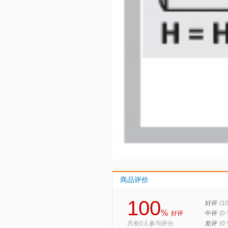
商品评价
100
好评
(1
%
好评
中评
(0
共有0人参与评分
差评
(0