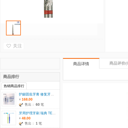
关注
商品评价
(
商品详情
商品排行
热销商品排行
护龈固齿牙膏 修复牙龈 60g
168.00
售出：
60
笔
牙周护理牙刷 瑞典 TEPE
48.00
售出：
1
笔