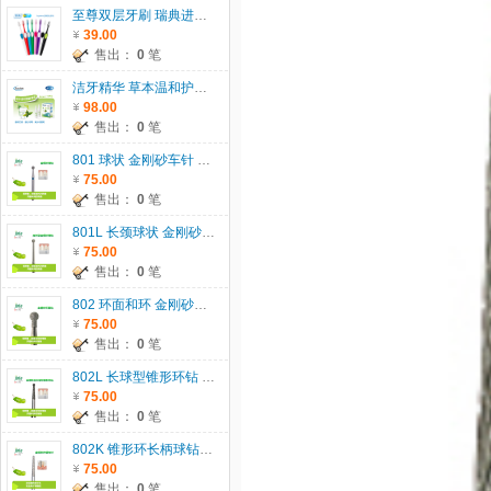
至尊双层牙刷 瑞典进口 TEPE
39.00
售出：
0
笔
洁牙精华 草本温和护龈 代替牙膏、漱口水，一瓶二用
98.00
售出：
0
笔
801 球状 金刚砂车针 801 瑞士JOTA 原装进口 5支/板 直径： 007-029 5支/板 直径：033-042 2支/板 单位：板
75.00
售出：
0
笔
801L 长颈球状 金刚砂车针 瑞士JOTA 原装进口 5支/板 单位：板
75.00
售出：
0
笔
802 环面和环 金刚砂车针 瑞士JOTA原装进口 5支/板 单位：板
75.00
售出：
0
笔
802L 长球型锥形环钻 金刚砂车针 瑞士JOTA原装进口 5支/板 单位：板
75.00
售出：
0
笔
802K 锥形环长柄球钻 金刚砂车针 瑞士JOTA原装进口 5支/板 单位：板
75.00
售出：
0
笔