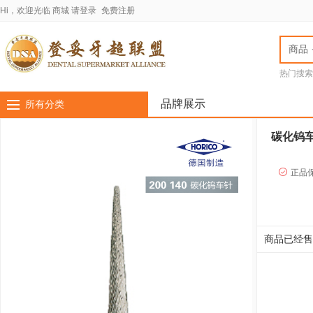
Hi，欢迎光临
商城
请登录
免费注册
商品
热门搜索
jota车针
LASC
品牌展示
所有分类
碳化钨车针
正品
商品已经售