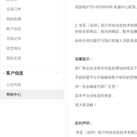
或致电0755-83566586 客服中心联系
交易订单
我的收藏
2. 登妥（深圳）医疗科技信息技术
账户信息
拒收全部商品；相关的赠品，配件或
充值记录
如有任何问题可与我们客服人员联系
收货地址
我的足迹
温馨提示：
因厂家会在没有任何提前通知的情况
客户信息
牙超联盟平台不能确保客户收到的货
公告列表
但一定会确保为原厂正货！
帮助中心
若本平台没有及时更新，
请大家谅解！
权利声明：
登妥（深圳）医疗科技信息技术有限