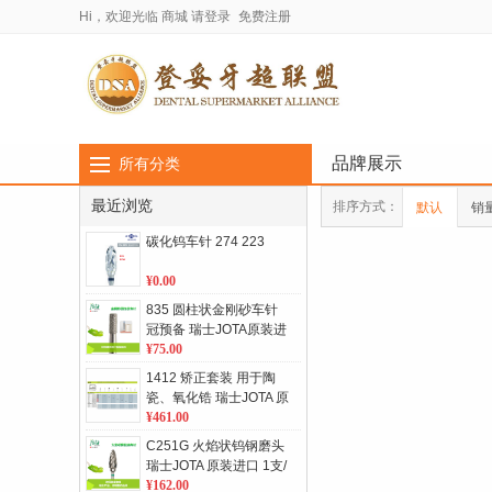
Hi，欢迎光临
商城
请登录
免费注册
品牌展示
所有分类
最近浏览
排序方式：
默认
销
碳化钨车针 274 223
¥0.00
835 圆柱状金刚砂车针
冠预备 瑞士JOTA原装进
口 5支/板 单位：板
¥75.00
1412 矫正套装 用于陶
瓷、氧化锆 瑞士JOTA 原
装进口 单位：套
¥461.00
C251G 火焰状钨钢磨头
瑞士JOTA 原装进口 1支/
板 单位：板
¥162.00