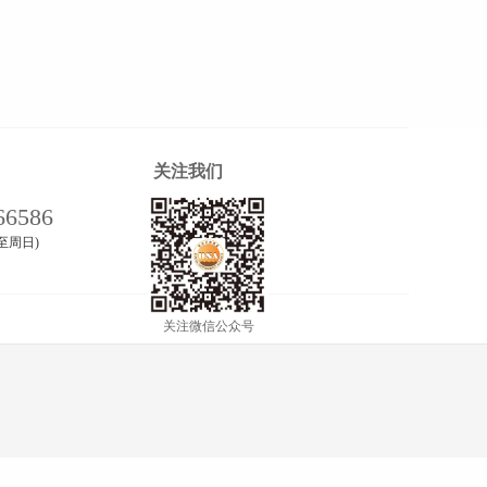
关注我们
66586
周一至周日)
关注微信公众号