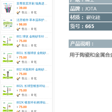
至尊双层牙刷 瑞典进口 TEPE
39.00
售出：
0
笔
洁牙精华 草本温和护龈 代替牙膏、漱口水，一瓶二用
98.00
售出：
0
笔
801 球状 金刚砂车针 801 瑞士JOTA 原装进口 5支/板 直径： 007-029 5支/板 直径：033-042 2支/板 单位：板
75.00
售出：
0
笔
801L 长颈球状 金刚砂车针 瑞士JOTA 原装进口 5支/板 单位：板
75.00
售出：
0
笔
802 环面和环 金刚砂车针 瑞士JOTA原装进口 5支/板 单位：板
75.00
售出：
0
笔
802L 长球型锥形环钻 金刚砂车针 瑞士JOTA原装进口 5支/板 单位：板
75.00
售出：
0
笔
802K 锥形环长柄球钻 金刚砂车针 瑞士JOTA原装进口 5支/板 单位：板
75.00
售出：
0
笔