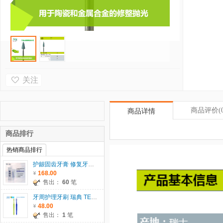
关注
商品评价
(
商品详情
商品排行
热销商品排行
护龈固齿牙膏 修复牙龈 60g
168.00
售出：
60
笔
牙周护理牙刷 瑞典 TEPE
48.00
售出：
1
笔