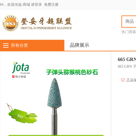
Hi，欢迎光临
商城
请登录
免费注册
商品
热门搜索
jota车针
LASC
品牌展示
所有分类
665 
665 GR
正品