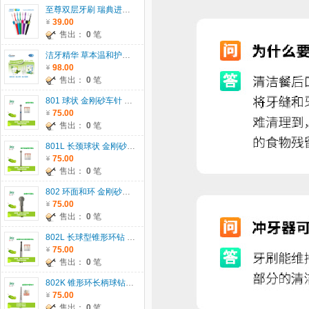
至尊双层牙刷 瑞典进口 TEPE
39.00
售出：
0
笔
洁牙精华 草本温和护龈 代替牙膏、漱口水，一瓶二用
98.00
售出：
0
笔
801 球状 金刚砂车针 801 瑞士JOTA 原装进口 5支/板 直径： 007-029 5支/板 直径：033-042 2支/板 单位：板
75.00
售出：
0
笔
801L 长颈球状 金刚砂车针 瑞士JOTA 原装进口 5支/板 单位：板
75.00
售出：
0
笔
802 环面和环 金刚砂车针 瑞士JOTA原装进口 5支/板 单位：板
75.00
售出：
0
笔
802L 长球型锥形环钻 金刚砂车针 瑞士JOTA原装进口 5支/板 单位：板
75.00
售出：
0
笔
802K 锥形环长柄球钻 金刚砂车针 瑞士JOTA原装进口 5支/板 单位：板
75.00
售出：
0
笔