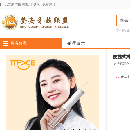
Hi，欢迎光临
商城
请登录
免费注册
商品
热门搜索
jota车针
LASC
品牌展示
所有分类
便携式冲牙
正品