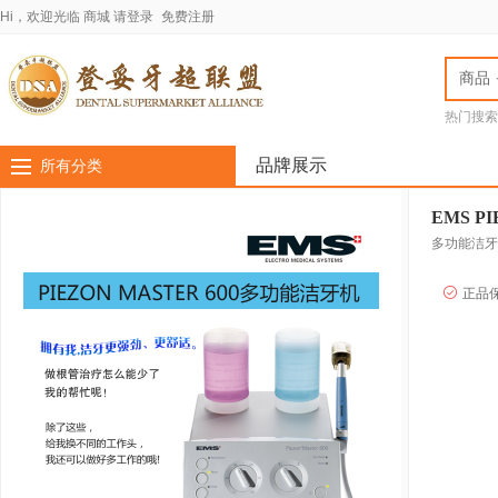
Hi，欢迎光临
商城
请登录
免费注册
商品
热门搜索
jota车针
LASC
品牌展示
所有分类
EMS P
多功能洁牙
正品