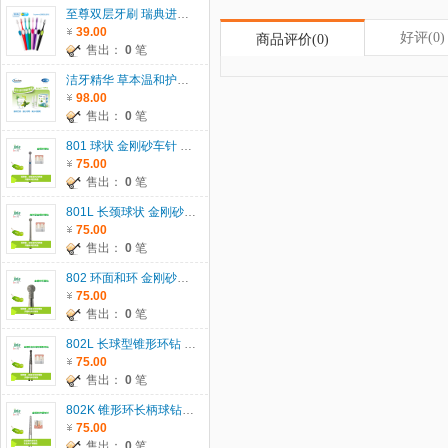
至尊双层牙刷 瑞典进口 TEPE
39.00
好评(0)
商品评价(0)
售出：
0
笔
洁牙精华 草本温和护龈 代替牙膏、漱口水，一瓶二用
98.00
售出：
0
笔
801 球状 金刚砂车针 801 瑞士JOTA 原装进口 5支/板 直径： 007-029 5支/板 直径：033-042 2支/板 单位：板
75.00
售出：
0
笔
801L 长颈球状 金刚砂车针 瑞士JOTA 原装进口 5支/板 单位：板
75.00
售出：
0
笔
802 环面和环 金刚砂车针 瑞士JOTA原装进口 5支/板 单位：板
75.00
售出：
0
笔
802L 长球型锥形环钻 金刚砂车针 瑞士JOTA原装进口 5支/板 单位：板
75.00
售出：
0
笔
802K 锥形环长柄球钻 金刚砂车针 瑞士JOTA原装进口 5支/板 单位：板
75.00
售出：
0
笔