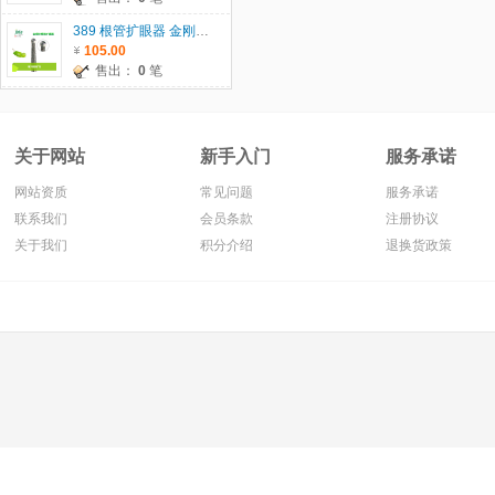
389 根管扩眼器 金刚砂车针 瑞士JOTA原装进口 5支/板 单位：板
105.00
售出：
0
笔
关于网站
新手入门
服务承诺
网站资质
常见问题
服务承诺
联系我们
会员条款
注册协议
关于我们
积分介绍
退换货政策